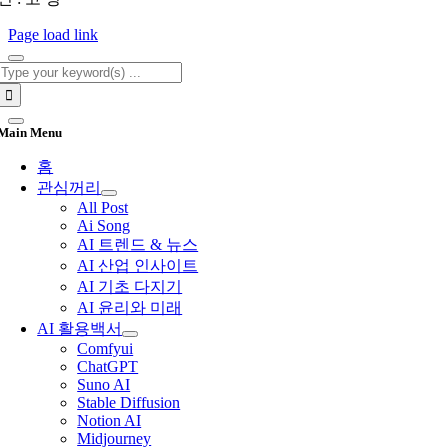
Page load link
Search
for:
Main Menu
홈
관심꺼리
All Post
Ai Song
AI 트렌드 & 뉴스
AI 산업 인사이트
AI 기초 다지기
AI 윤리와 미래
AI 활용백서
Comfyui
ChatGPT
Suno AI
Stable Diffusion
Notion AI
Midjourney