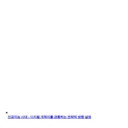
인공지능 시대 : 디지털 개척지를 관통하는 전략적 방향 설정