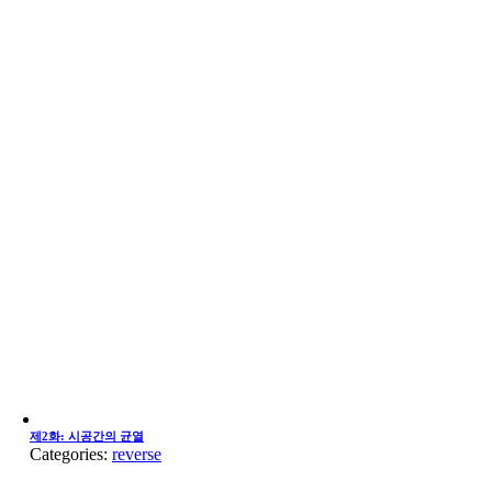
제2화: 시공간의 균열
Categories:
reverse