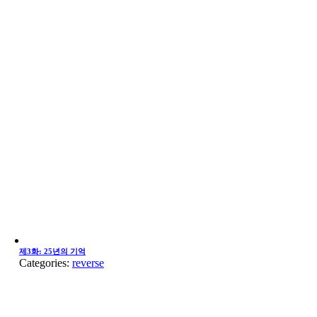
제3화: 25년의 기억
Categories:
reverse