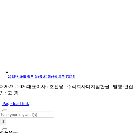
2025년 10월 업무 혁신! AI 생산성 도구 TOP 5
© 2023 - 2026대표이사 : 조진웅 | 주식회사디지털한글 | 발행·편
인 : 고 명
Page load link
Search
for:
Main Menu