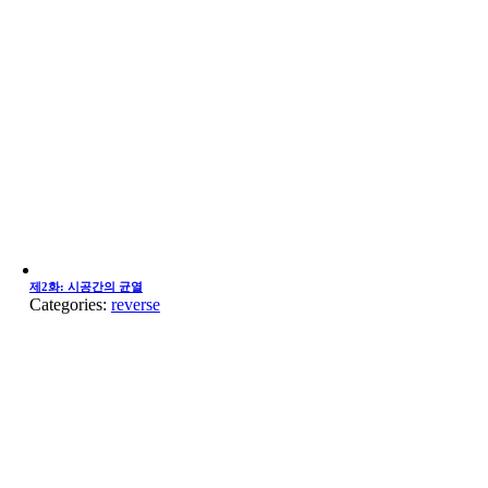
제2화: 시공간의 균열
Categories:
reverse