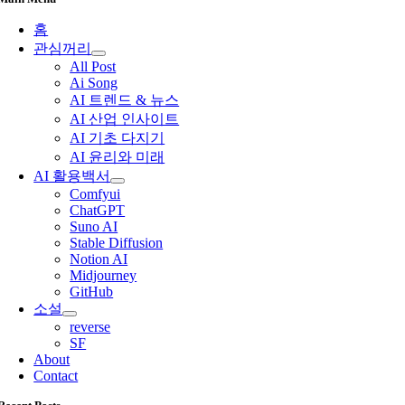
홈
관심꺼리
All Post
Ai Song
AI 트렌드 & 뉴스
AI 산업 인사이트
AI 기초 다지기
AI 윤리와 미래
AI 활용백서
Comfyui
ChatGPT
Suno AI
Stable Diffusion
Notion AI
Midjourney
GitHub
소설
reverse
SF
About
Contact