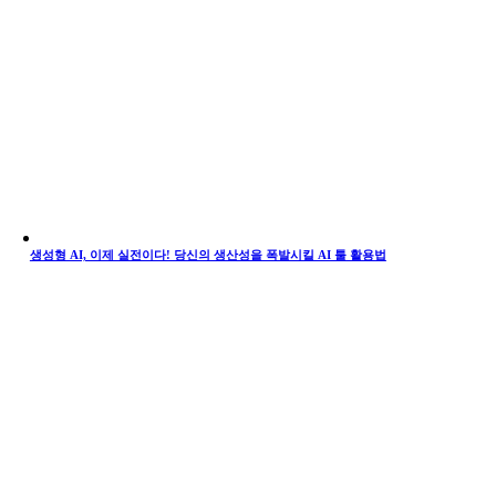
생성형 AI, 이제 실전이다! 당신의 생산성을 폭발시킬 AI 툴 활용법