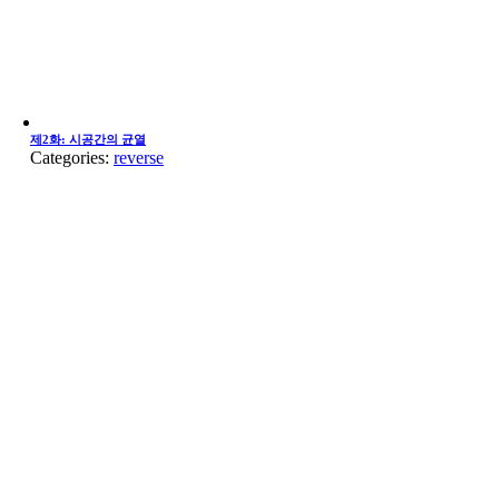
제2화: 시공간의 균열
Categories:
reverse