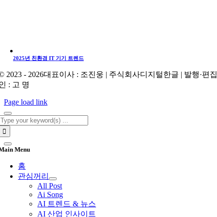
2025년 친환경 IT 기기 트렌드
© 2023 - 2026대표이사 : 조진웅 | 주식회사디지털한글 | 발행·편
인 : 고 명
Page load link
Search
for:
Main Menu
홈
관심꺼리
All Post
Ai Song
AI 트렌드 & 뉴스
AI 산업 인사이트