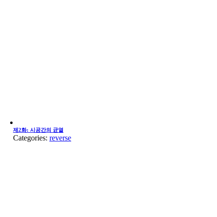
제2화: 시공간의 균열
Categories:
reverse