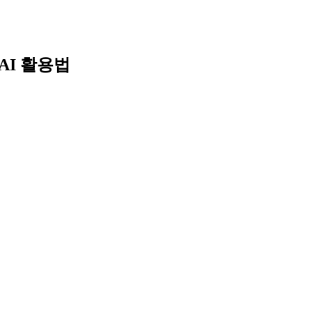
Skip
to
content
AI 활용법