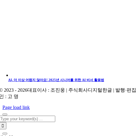
AI, 더 이상 어렵지 않아요! 2025년 시니어를 위한 AI 비서 활용법
© 2023 - 2026대표이사 : 조진웅 | 주식회사디지털한글 | 발행·편
인 : 고 명
Page load link
Search
for: