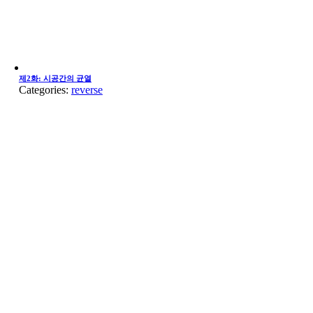
제2화: 시공간의 균열
Categories:
reverse