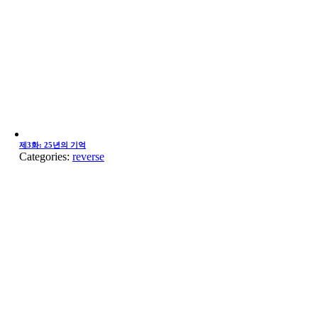
제3화: 25년의 기억
Categories:
reverse