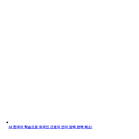
AI 한국어 학습으로 외국인 근로자 언어 장벽 완벽 해소!