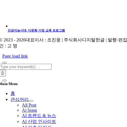
인공지능시대, 다문화 가정 교육 프로그램
© 2023 - 2026대표이사 : 조진웅 | 주식회사디지털한글 | 발행·편
인 : 고 명
Page load link
Search
for:
Main Menu
홈
관심꺼리
All Post
Ai Song
AI 트렌드 & 뉴스
AI 산업 인사이트