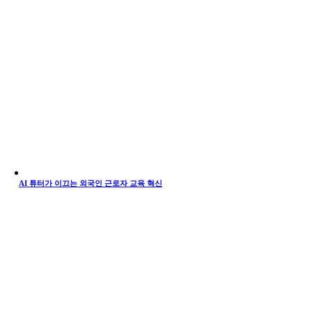
AI 튜터가 이끄는 외국인 근로자 교육 혁신