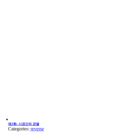
제2화: 시공간의 균열
Categories:
reverse