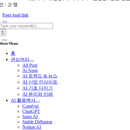
인 : 고 명
Page load link
Search
for:
Main Menu
홈
관심꺼리
All Post
Ai Song
AI 트렌드 & 뉴스
AI 산업 인사이트
AI 기초 다지기
AI 윤리와 미래
AI 활용백서
Comfyui
ChatGPT
Suno AI
Stable Diffusion
Notion AI