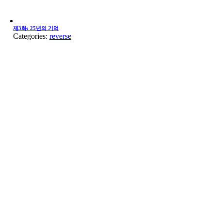
제3화: 25년의 기억
Categories:
reverse