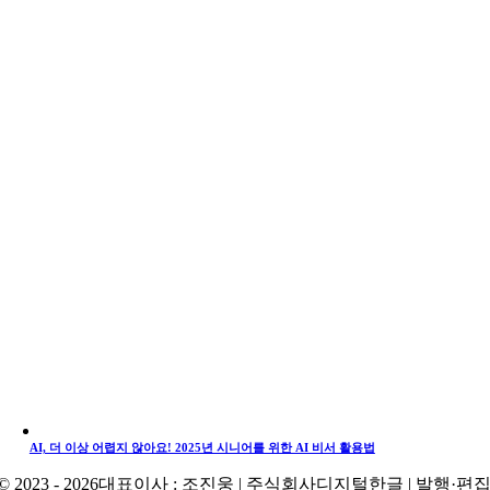
AI, 더 이상 어렵지 않아요! 2025년 시니어를 위한 AI 비서 활용법
© 2023 - 2026대표이사 : 조진웅 | 주식회사디지털한글 | 발행·편