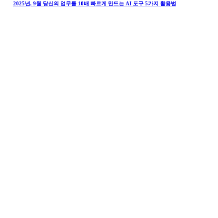
2025년, 9월 당신의 업무를 10배 빠르게 만드는 AI 도구 5가지 활용법