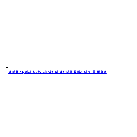
생성형 AI, 이제 실전이다! 당신의 생산성을 폭발시킬 AI 툴 활용법