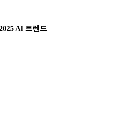
Skip
to
content
2025 AI 트렌드