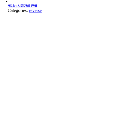
제2화: 시공간의 균열
Categories:
reverse