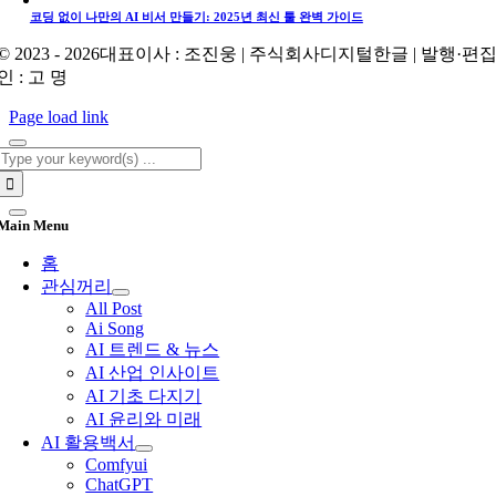
코딩 없이 나만의 AI 비서 만들기: 2025년 최신 툴 완벽 가이드
© 2023 - 2026대표이사 : 조진웅 | 주식회사디지털한글 | 발행·편
인 : 고 명
Page load link
Search
for:
Main Menu
홈
관심꺼리
All Post
Ai Song
AI 트렌드 & 뉴스
AI 산업 인사이트
AI 기초 다지기
AI 윤리와 미래
AI 활용백서
Comfyui
ChatGPT