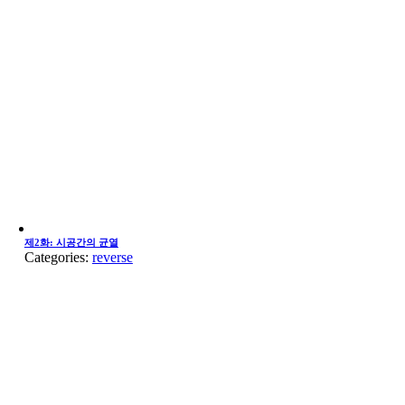
제2화: 시공간의 균열
Categories:
reverse