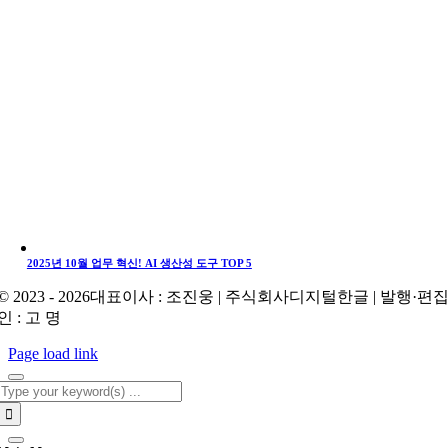
2025년 10월 업무 혁신! AI 생산성 도구 TOP 5
© 2023 - 2026대표이사 : 조진웅 | 주식회사디지털한글 | 발행·편
인 : 고 명
Page load link
Search
for: