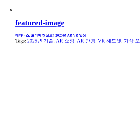
featured-image
메타버스, 드디어 현실로? 2025년 AR VR 일상
Tags:
2025년 기술
,
AR 쇼핑
,
AR 안경
,
VR 헤드셋
,
가상 