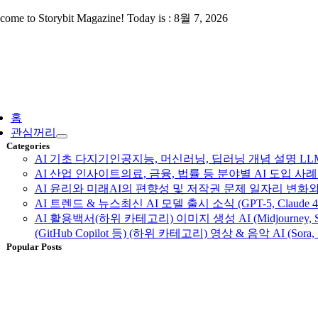
Skip
come to Storybit Magazine! Today is : 8월 7, 2026
to
content
ggle
vigation
홈
관심꺼리
Categories
AI 기초 다지기
인공지능, 머신러닝, 딥러닝 개념 설명 LLM, 
AI 산업 인사이트
의료, 금융, 법률 등 분야별 AI 도입 
AI 윤리와 미래
AI의 편향성 및 저작권 문제 일자리 변화와
AI 트렌드 & 뉴스
최신 AI 모델 출시 소식 (GPT-5, Claud
AI 활용백서
(하위 카테고리) 이미지 생성 AI (Midjourney, S
(GitHub Copilot 등) (하위 카테고리) 영상 & 음악 AI (Sora, 
Popular Posts