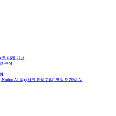
) 등 미래 개념
동향 분석
변화
T, Notion AI 등) (하위 카테고리) 코딩 & 개발 AI