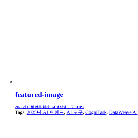
featured-image
2025년 10월 업무 혁신! AI 생산성 도구 TOP 5
Tags:
2025년 AI 트렌드
,
AI 도구
,
CogniTask
,
DataWeave AI