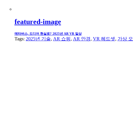
featured-image
메타버스, 드디어 현실로? 2025년 AR VR 일상
Tags:
2025년 기술
,
AR 쇼핑
,
AR 안경
,
VR 헤드셋
,
가상 