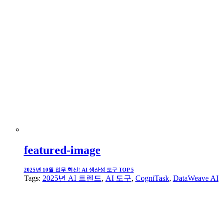
featured-image
2025년 10월 업무 혁신! AI 생산성 도구 TOP 5
Tags:
2025년 AI 트렌드
,
AI 도구
,
CogniTask
,
DataWeave AI