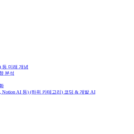
) 등 미래 개념
동향 분석
변화
T, Notion AI 등) (하위 카테고리) 코딩 & 개발 AI