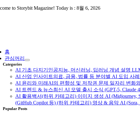
Skip
come to Storybit Magazine! Today is : 8월 6, 2026
to
content
ggle
vigation
홈
관심꺼리
Categories
AI 기초 다지기
인공지능, 머신러닝, 딥러닝 개념 설명 LLM, 
AI 산업 인사이트
의료, 금융, 법률 등 분야별 AI 도입 
AI 윤리와 미래
AI의 편향성 및 저작권 문제 일자리 변화와
AI 트렌드 & 뉴스
최신 AI 모델 출시 소식 (GPT-5, Claud
AI 활용백서
(하위 카테고리) 이미지 생성 AI (Midjourney, S
(GitHub Copilot 등) (하위 카테고리) 영상 & 음악 AI (Sora, 
Popular Posts