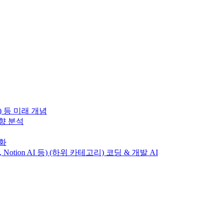
) 등 미래 개념
동향 분석
변화
T, Notion AI 등) (하위 카테고리) 코딩 & 개발 AI