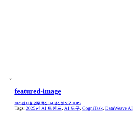
featured-image
2025년 10월 업무 혁신! AI 생산성 도구 TOP 5
Tags:
2025년 AI 트렌드
,
AI 도구
,
CogniTask
,
DataWeave AI