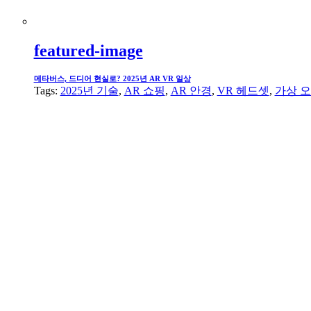
featured-image
메타버스, 드디어 현실로? 2025년 AR VR 일상
Tags:
2025년 기술
,
AR 쇼핑
,
AR 안경
,
VR 헤드셋
,
가상 