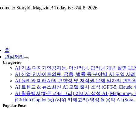
Skip
come to Storybit Magazine! Today is : 8월 8, 2026
to
content
ggle
vigation
홈
관심꺼리
Categories
AI 기초 다지기
인공지능, 머신러닝, 딥러닝 개념 설명 LLM, 
AI 산업 인사이트
의료, 금융, 법률 등 분야별 AI 도입 
AI 윤리와 미래
AI의 편향성 및 저작권 문제 일자리 변화와
AI 트렌드 & 뉴스
최신 AI 모델 출시 소식 (GPT-5, Claud
AI 활용백서
(하위 카테고리) 이미지 생성 AI (Midjourney, S
(GitHub Copilot 등) (하위 카테고리) 영상 & 음악 AI (Sora, 
Popular Posts