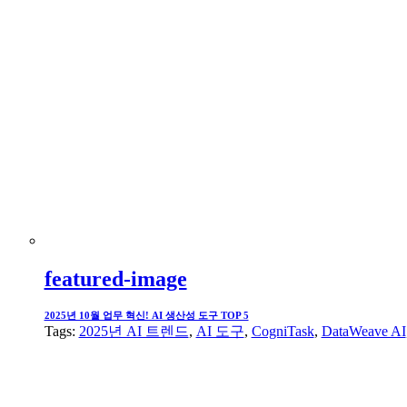
featured-image
2025년 10월 업무 혁신! AI 생산성 도구 TOP 5
Tags:
2025년 AI 트렌드
,
AI 도구
,
CogniTask
,
DataWeave AI