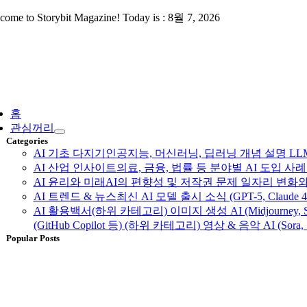
Skip
come to Storybit Magazine! Today is : 8월 7, 2026
to
content
ggle
vigation
홈
관심꺼리
Categories
AI 기초 다지기
인공지능, 머신러닝, 딥러닝 개념 설명 LLM, 
AI 산업 인사이트
의료, 금융, 법률 등 분야별 AI 도입 
AI 윤리와 미래
AI의 편향성 및 저작권 문제 일자리 변화와
AI 트렌드 & 뉴스
최신 AI 모델 출시 소식 (GPT-5, Claud
AI 활용백서
(하위 카테고리) 이미지 생성 AI (Midjourney, S
(GitHub Copilot 등) (하위 카테고리) 영상 & 음악 AI (Sora, 
Popular Posts