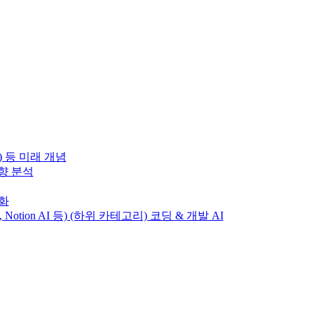
) 등 미래 개념
동향 분석
변화
T, Notion AI 등) (하위 카테고리) 코딩 & 개발 AI