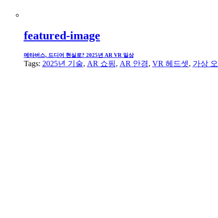
featured-image
메타버스, 드디어 현실로? 2025년 AR VR 일상
Tags:
2025년 기술
,
AR 쇼핑
,
AR 안경
,
VR 헤드셋
,
가상 