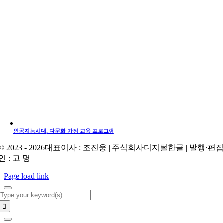
인공지능시대, 다문화 가정 교육 프로그램
© 2023 - 2026대표이사 : 조진웅 | 주식회사디지털한글 | 발행·편
인 : 고 명
Page load link
Search
for: