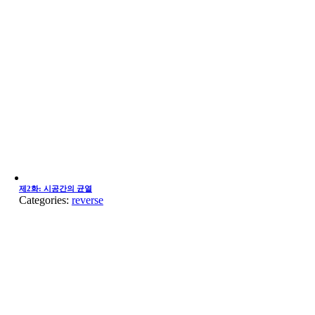
제2화: 시공간의 균열
Categories:
reverse