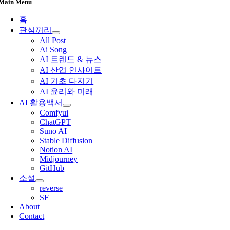
Main Menu
홈
관심꺼리
All Post
Ai Song
AI 트렌드 & 뉴스
AI 산업 인사이트
AI 기초 다지기
AI 윤리와 미래
AI 활용백서
Comfyui
ChatGPT
Suno AI
Stable Diffusion
Notion AI
Midjourney
GitHub
소설
reverse
SF
About
Contact