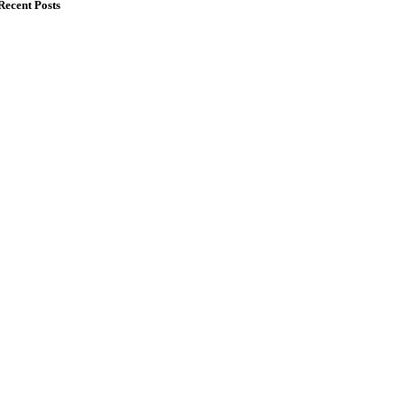
Recent Posts