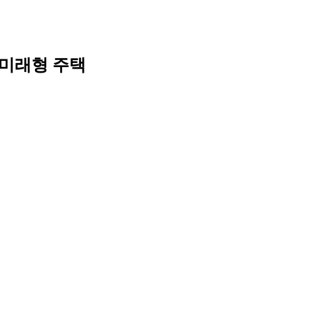
Skip
to
content
미래형 주택