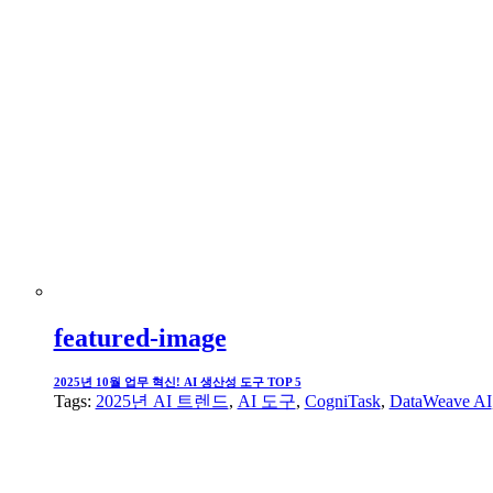
featured-image
2025년 10월 업무 혁신! AI 생산성 도구 TOP 5
Tags:
2025년 AI 트렌드
,
AI 도구
,
CogniTask
,
DataWeave AI