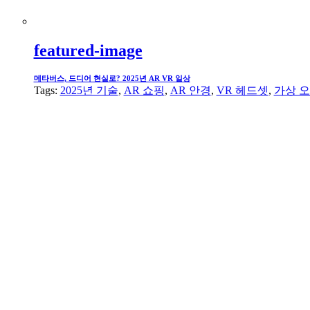
featured-image
메타버스, 드디어 현실로? 2025년 AR VR 일상
Tags:
2025년 기술
,
AR 쇼핑
,
AR 안경
,
VR 헤드셋
,
가상 