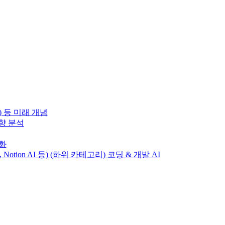
) 등 미래 개념
동향 분석
변화
T, Notion AI 등) (하위 카테고리) 코딩 & 개발 AI