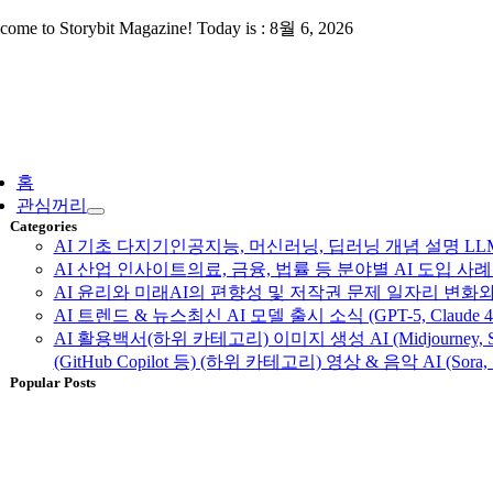
Skip
come to Storybit Magazine! Today is : 8월 6, 2026
to
content
ggle
vigation
홈
관심꺼리
Categories
AI 기초 다지기
인공지능, 머신러닝, 딥러닝 개념 설명 LLM, 
AI 산업 인사이트
의료, 금융, 법률 등 분야별 AI 도입 
AI 윤리와 미래
AI의 편향성 및 저작권 문제 일자리 변화와
AI 트렌드 & 뉴스
최신 AI 모델 출시 소식 (GPT-5, Claud
AI 활용백서
(하위 카테고리) 이미지 생성 AI (Midjourney, S
(GitHub Copilot 등) (하위 카테고리) 영상 & 음악 AI (Sora, 
Popular Posts