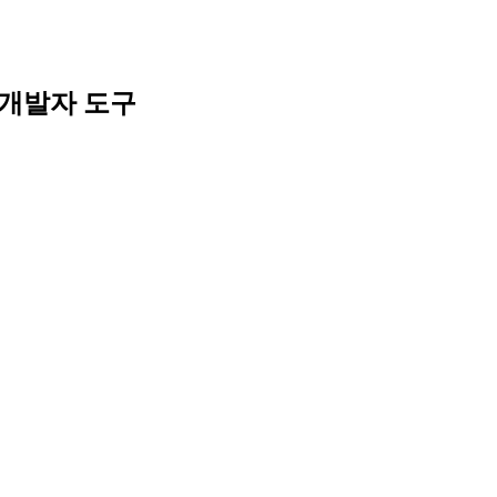
Skip
to
content
개발자 도구