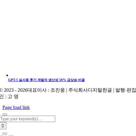
GPT-5 실사용 후기 개발자 생산성 50% 급상승 비결
© 2023 - 2026대표이사 : 조진웅 | 주식회사디지털한글 | 발행·편
인 : 고 명
Page load link
Search
for: