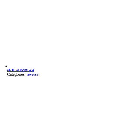
제2화: 시공간의 균열
Categories:
reverse