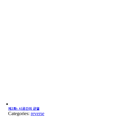
제2화: 시공간의 균열
Categories:
reverse