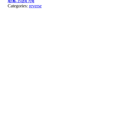
제3화: 25년의 기억
Categories:
reverse