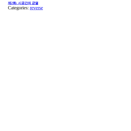
제2화: 시공간의 균열
Categories:
reverse