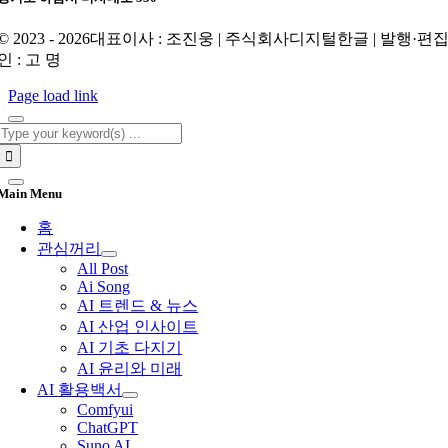
© 2023 - 2026대표이사 : 조진웅 | 주식회사디지털한글 | 발행·편
인 : 고 명
Page load link
Search
for:
Main Menu
홈
관심꺼리
All Post
Ai Song
AI 트렌드 & 뉴스
AI 산업 인사이트
AI 기초 다지기
AI 윤리와 미래
AI 활용백서
Comfyui
ChatGPT
Suno AI