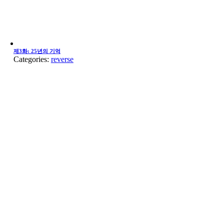
제3화: 25년의 기억
Categories:
reverse