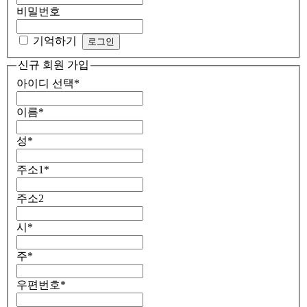
비밀번호
기억하기
신규 회원 가입
아이디 선택
*
이름
*
성
*
주소1
*
주소2
시
*
주
*
우편번호
*