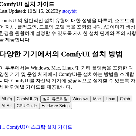
ComfyUI 설치 가이드
Last Updated: 10월 15, 2025
By
storybit
ComfyUI의 일반적인 설치 유형에 대한 설명을 다루며, 소프트웨
어 자체, 플러그인, 드로잉 모델 등을 포함합니다. AI 이미지 생성
환경을 원활하게 설정할 수 있도록 자세한 설치 단계와 주의 사
을 제공합니다.
다양한 기기에서의 ComfyUI 설치 방법
이 부분에서는 Windows, Mac, Linux 및 기타 플랫폼을 포함한 다
양한 기기 및 운영 체제에서 ComfyUI를 설치하는 방법을 소개합
니다. ComfyUI를 자신의 기기에 성공적으로 설치할 수 있도록 자
세한 단계별 가이드를 제공합니다.
All (9)
ComfyUI (2)
설치 튜토리얼
Windows
Mac
Linux
Colab
AI Art
GPU Guide
Hardware Setup
1.1 ComfyUI 데스크탑 설치 가이드