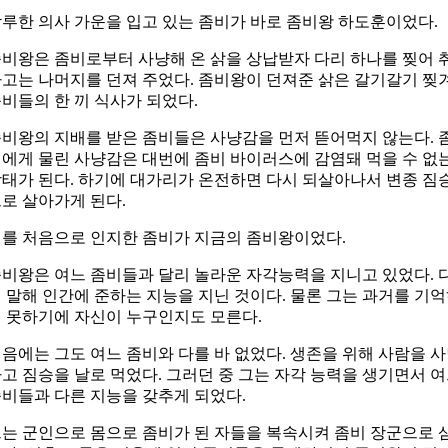
루한 의사 가운을 입고 있는 좀비가 바로 좀비왕 하도훈이었다.
비왕은 좀비로부터 사냥해 온 삵을 상납받자 다리 하나를 찢어 
고는 나머지를 던져 주었다. 좀비왕이 던져준 삵은 갈기갈기 찢
비들의 한 끼 식사가 되었다.
비왕의 지배를 받은 좀비들은 사냥감을 먼저 뜯어먹지 않는다. 
에게 물린 사냥감은 대번에 좀비 바이러스에 감염돼 먹을 수 없
태가 된다. 하기에 대가리가 온전하면 다시 되살아나서 변종 짐
로 살아가게 된다.
를 처음으로 인지한 좀비가 지금의 좀비왕이었다.
비왕은 여느 좀비들과 달리 놀라운 자각능력을 지니고 있었다. 
 말해 인간에 준하는 지능을 지닌 것이다. 물론 그는 과거를 기
 못하기에 자신이 누구인지도 모른다.
음에는 그도 여느 좀비와 다를 바 없었다. 생존을 위해 사람을 
고 짐승을 날로 먹었다. 그러던 중 그는 자각 능력을 생기면서 
비들과 다른 지능을 갖추게 되었다.
는 군인으로 몸으로 좀비가 된 자들을 복속시켜 좀비 장군으로 