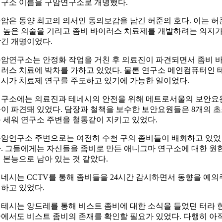
구소 이름을 구암연구소로 개명했다.
암은 동양 최고의 의서인 동의보감을 남긴 허준의 호다. 이는 허
 높은 의술을 기리고 좀비 바이러스 치료제를 개발하려는 의지
긴 개명이었다.
암연구소는 안정화 작업을 거친 후 의료진이 파견되면서 좀비 
러스 치료에 박차를 가하고 있었다. 물론 연구소 메인컴퓨터인 
시가 치료제 연구를 주도하고 있기에 가능한 일이었다.
구소에는 의료진과 테네시의 안전을 위해 메트로서울의 보안요
이 파견돼 있었다. 담장과 철책을 보수한 보안요원들은 8개의 
 세워 연구소 주변을 철통같이 지키고 있었다.
암연구소 주변으로는 여전히 수천 구의 좀비들이 배회하고 있었
. 그들에게는 자신들을 좀비로 만든 애니그마 연구소에 대한 원
 본능으로 남아 있는 것 같았다.
네시는 CCTV를 통해 좀비들을 24시간 감시하면서 동향을 예의
하고 있었다.
테시는 앙드레를 통해 비스트 좀비에 대한 소식을 들었던 터라 
에서도 비스트 좀비의 존재를 확인할 필요가 있었다. 다행히 아