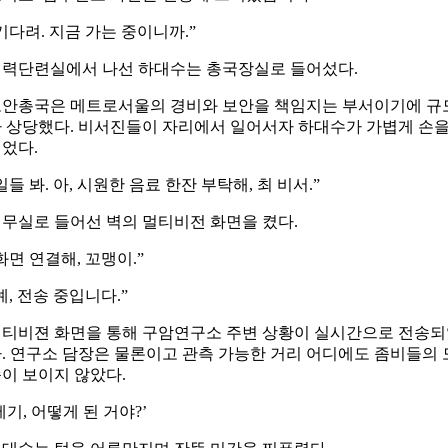
기다려. 지금 가는 중이니까.”
력단련실에서 나선 하대수는 총국장실로 들어섰다.
안총국은 메트로서울의 경비와 보안을 책임지는 부서이기에 규
 상당했다. 비서진들이 자리에서 일어서자 하대수가 가볍게 손
었다.
일들 봐. 아, 시원한 음료 한잔 부탁해, 최 비서.”
무실로 들어선 벽의 멀티비전 화면을 켰다.
화면 연결해, 꼬맹이.”
예, 전송 중입니다.”
티비젼 화면을 통해 구암연구소 주변 상황이 실시간으로 전송
. 연구소 담장은 물론이고 관측 가능한 거리 어디에도 좀비들의 
이 보이지 않았다.
제기, 어떻게 된 거야?’