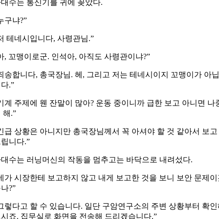
대수는 통신기를 귀에 꽂았다.
누구냐?”
저 테네시입니다, 사령관님.”
아, 꼬맹이로군. 인석아, 아직도 사령관이냐?”
죄송합니다, 총국장님. 헤, 그리고 저는 테네시이지 꼬맹이가 아
다.”
기계 주제에 웬 잔말이 많아? 운동 중이니까 급한 보고 아니면 나
 해.”
긴급 상황은 아니지만 총국장님께서 꼭 아셔야 할 것 같아서 보고
립니다.”
대수는 러닝머신의 작동을 멈추고는 바닥으로 내려섰다.
네가 시장한테 보고하지 않고 내게 보고한 것을 보니 보안 문제
나?”
그렇다고 할 수 있습니다. 일단 구암연구소의 주변 상황부터 확
시죠. 집무실로 화면을 전송해 드리겠습니다.”