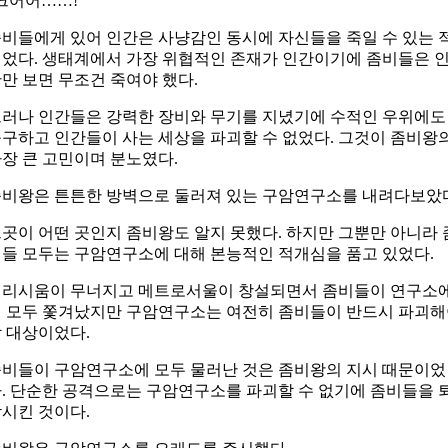
크어어……!”
비들에게 있어 인간은 사냥감인 동시에 자신들을 죽일 수 있는 
었다. 생태계에서 가장 위협적인 존재가 인간이기에 좀비들은 
만 보면 무조건 죽여야 했다.
러나 인간들은 강력한 장비와 무기를 지녔기에 수적인 우위에도
구하고 인간들이 사는 세상을 파괴할 수 없었다. 그것이 좀비왕
장 큰 고민이며 분노였다.
비왕은 튼튼한 방벽으로 둘러져 있는 구암연구소를 내려다보았
곳이 어떤 곳인지 좀비왕도 알지 못했다. 하지만 그뿐만 아니라 
들 모두는 구암연구소에 대해 본능적인 적개심을 품고 있었다.
엘리시움이 무너지고 메트로서울이 창설되면서 좀비들이 연구소
 모두 쫓겨났지만 구암연구소는 여전히 좀비들이 반드시 파괴
 대상이었다.
비들이 구암연구소에 모두 물러난 것은 좀비왕의 지시 때문이었
. 단순한 공격으로는 구암연구소를 파괴할 수 없기에 좀비들을 
시킨 것이다.