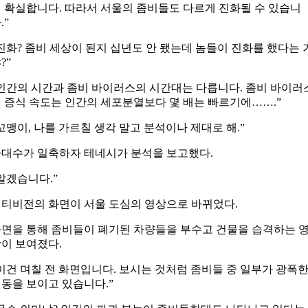
 확실합니다. 따라서 서울의 좀비들도 다르게 진화될 수 있습니
.”
진화? 좀비 세상이 된지 십년도 안 됐는데 놈들이 진화를 했다는 
?”
인간의 시간과 좀비 바이러스의 시간대는 다릅니다. 좀비 바이러
 증식 속도는 인간의 세포분열보다 몇 배는 빠르기에…….”
꼬맹이, 나를 가르칠 생각 말고 분석이나 제대로 해.”
대수가 일축하자 테네시가 분석을 보고했다.
알겠습니다.”
티비전의 화면이 서울 도심의 영상으로 바뀌었다.
면을 통해 좀비들이 폐기된 차량들을 부수고 건물을 습격하는 
이 보여졌다.
이건 며칠 전 화면입니다. 보시는 것처럼 좀비들 중 일부가 광폭
동을 보이고 있습니다.”