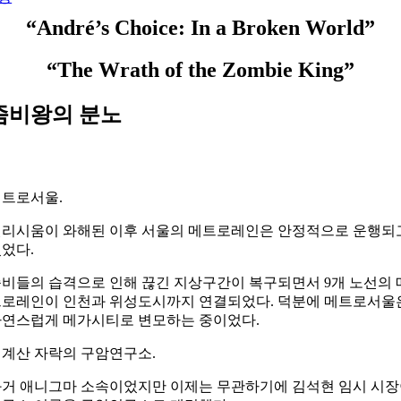
“André’s Choice: In a Broken World”
“The Wrath of the Zombie King”
좀비왕의 분노
트로서울.
리시움이 와해된 이후 서울의 메트로레인은 안정적으로 운행되
었다.
비들의 습격으로 인해 끊긴 지상구간이 복구되면서 9개 노선의 
로레인이 인천과 위성도시까지 연결되었다. 덕분에 메트로서울
연스럽게 메가시티로 변모하는 중이었다.
계산 자락의 구암연구소.
거 애니그마 소속이었지만 이제는 무관하기에 김석현 임시 시