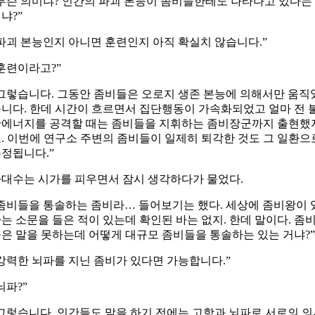
무슨 의미냐? 인간의 파괴 본능이 좀비들한테도 나타나고 있다는
냐?”
파괴 본능인지 아니면 훈련인지 아직 확실치 않습니다.”
훈련이라고?”
그렇습니다. 그동안 좀비들은 오로지 생존 본능에 의해서만 움직
니다. 한데 시간이 흐르면서 집단행동이 가속화되었고 얼마 전 
에너지를 공격할 때는 좀비들을 지휘하는 좀비장군까지 출현했
. 이번에 연구소 주변의 좀비들이 일제히 퇴각한 것도 그 일환으
정됩니다.”
대수는 시가를 피우면서 잠시 생각하다가 물었다.
좀비들을 통솔하는 좀비라… 들어보기는 했다. 세상에 좀비왕이 
는 소문을 들은 적이 있는데 확인된 바는 없지. 한데 말이다. 좀
은 말을 못하는데 어떻게 대규모 좀비들을 통솔하는 있는 거냐?”
강력한 뇌파를 지닌 좀비가 있다면 가능합니다.”
뇌파?”
그렇습니다. 인간들도 말을 하기 전에는 고함과 뇌파로 서로의 