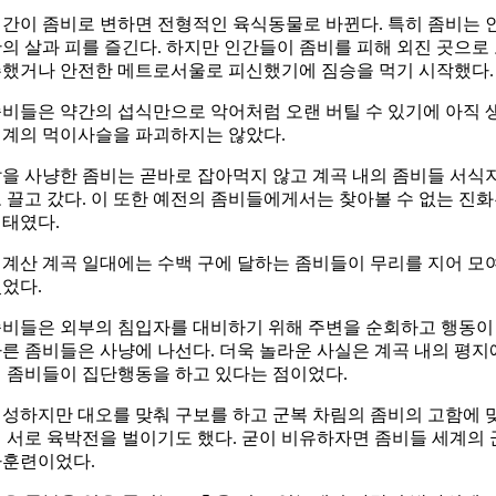
간이 좀비로 변하면 전형적인 육식동물로 바뀐다. 특히 좀비는 
의 살과 피를 즐긴다. 하지만 인간들이 좀비를 피해 외진 곳으로
했거나 안전한 메트로서울로 피신했기에 짐승을 먹기 시작했다.
비들은 약간의 섭식만으로 악어처럼 오랜 버틸 수 있기에 아직 
계의 먹이사슬을 파괴하지는 않았다.
을 사냥한 좀비는 곧바로 잡아먹지 않고 계곡 내의 좀비들 서식
 끌고 갔다. 이 또한 예전의 좀비들에게서는 찾아볼 수 없는 진
태였다.
계산 계곡 일대에는 수백 구에 달하는 좀비들이 무리를 지어 모
었다.
비들은 외부의 침입자를 대비하기 위해 주변을 순회하고 행동이
른 좀비들은 사냥에 나선다. 더욱 놀라운 사실은 계곡 내의 평지
 좀비들이 집단행동을 하고 있다는 점이었다.
성하지만 대오를 맞춰 구보를 하고 군복 차림의 좀비의 고함에 
 서로 육박전을 벌이기도 했다. 굳이 비유하자면 좀비들 세계의 
사훈련이었다.