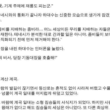
풋, 기계 주제에 재롱도 피는군.”
네시와의 통화가 끝나자 하대수는 신중한 모습으로 생가게 잠겼
.
좀비를 지배하는 좀비라… 어느 세상이든 무리를 지배하는 자들
재한다. 테네시가 분석한 대로 간과할 일은 아니야. 좀비들이 보
직화되기 전에 먼저 제거해야 한다.’
정을 내린 하대수는 인터폰을 눌렀다.
최 비서, 당장 기동대장을 호출해!”
계산 계곡.
람의 발길이 끊기면서 등산로는 흔적도 없이 사라져 버렸고 수
 넝쿨이 계곡 일대를 어지럽게 뒤덮고 있었다.
 바람에 계곡 일대는 소형 짐승들의 서식지가 되었다. 하지만 사
 왕래가 없다고 해도 짐승들의 세상은 아니었다. 또 다른 최상위