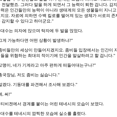
 전달했죠. 그러다 말을 하게 되면서 그 능력이 퇴한 겁니다. 감
력은 인간들만의 능력이 아니라 생태계의 모든 생물들이 지니고
지요. 자료에 의하면 수백 킬로를 떨어져 있는 생체가 서로의 존
 감지할 수 있다고 하더군요.”
대수는 의자에 앉으며 탁자에 두 발을 얹었다.
그게 가능하다면 어떤 상황이 발생하냐?”
좀비들만의 세상이 만들어지겠지요. 좀비들 입장에서는 인간이 
들을 위협하는 최대의 적이기에 인간을 말살하려고 할 겁니다.”
꼬맹이, 네가 기계라고 아주 편하게 떠들어대는구나?”
총국장님, 저도 좀비는 싫습니다.”
알겠다. 기동대를 파견해서 조사해 보겠다.”
예, 써!”
티비젼에서 경계를 붙이는 어린 테네시의 모습이 보였다.
대수를 테네시의 깜찍한 모습에 실소를 흘렸다.