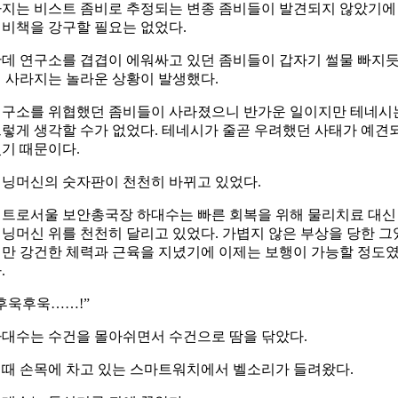
지는 비스트 좀비로 추정되는 변종 좀비들이 발견되지 않았기에
비책을 강구할 필요는 없었다.
데 연구소를 겹겹이 에워싸고 있던 좀비들이 갑자기 썰물 빠지
 사라지는 놀라운 상황이 발생했다.
구소를 위협했던 좀비들이 사라졌으니 반가운 일이지만 테네시
렇게 생각할 수가 없었다. 테네시가 줄곧 우려했던 사태가 예견
기 때문이다.
닝머신의 숫자판이 천천히 바뀌고 있었다.
트로서울 보안총국장 하대수는 빠른 회복을 위해 물리치료 대신
닝머신 위를 천천히 달리고 있었다. 가볍지 않은 부상을 당한 그
만 강건한 체력과 근육을 지녔기에 이제는 보행이 가능할 정도
.
후욱후욱……!”
대수는 수건을 몰아쉬면서 수건으로 땀을 닦았다.
때 손목에 차고 있는 스마트워치에서 벨소리가 들려왔다.