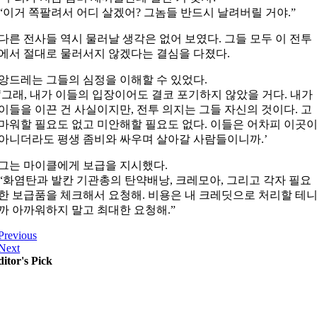
“이거 쪽팔려서 어디 살겠어? 그놈들 반드시 날려버릴 거야.”
다른 전사들 역시 물러날 생각은 없어 보였다. 그들 모두 이 전투
에서 절대로 물러서지 않겠다는 결심을 다졌다.
앙드레는 그들의 심정을 이해할 수 있었다.
‘그래, 내가 이들의 입장이어도 결코 포기하지 않았을 거다. 내가
이들을 이끈 건 사실이지만, 전투 의지는 그들 자신의 것이다. 고
마워할 필요도 없고 미안해할 필요도 없다. 이들은 어차피 이곳
아니더라도 평생 좀비와 싸우며 살아갈 사람들이니까.’
그는 마이클에게 보급을 지시했다.
“화염탄과 발칸 기관총의 탄약배낭, 크레모아, 그리고 각자 필요
한 보급품을 체크해서 요청해. 비용은 내 크레딧으로 처리할 테
까 아까워하지 말고 최대한 요청해.”
Previous
Next
itor's Pick