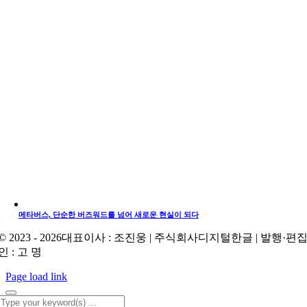
메타버스, 단순한 버즈워드를 넘어 새로운 현실이 되다
© 2023 - 2026대표이사 : 조진웅 | 주식회사디지털한글 | 발행·편
인 : 고 명
Page load link
Search