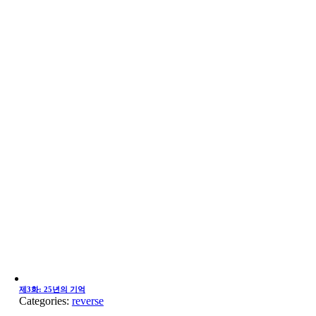
제3화: 25년의 기억
Categories:
reverse