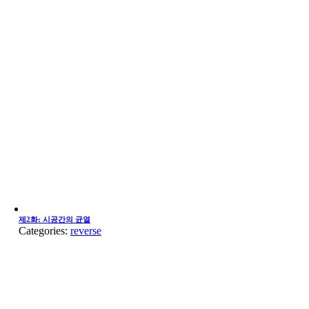
제2화: 시공간의 균열
Categories:
reverse