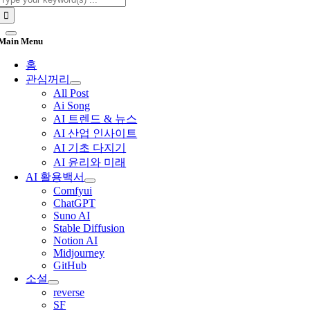
for:
Main Menu
홈
관심꺼리
All Post
Ai Song
AI 트렌드 & 뉴스
AI 산업 인사이트
AI 기초 다지기
AI 윤리와 미래
AI 활용백서
Comfyui
ChatGPT
Suno AI
Stable Diffusion
Notion AI
Midjourney
GitHub
소설
reverse
SF