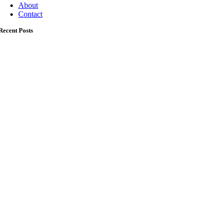
About
Contact
Recent Posts