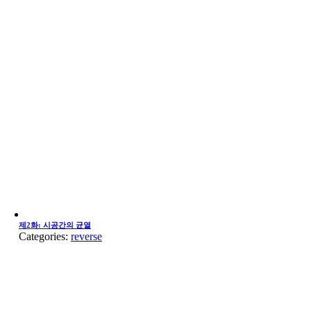
제2화: 시공간의 균열
Categories:
reverse