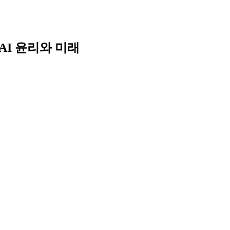
Skip
to
content
AI 윤리와 미래