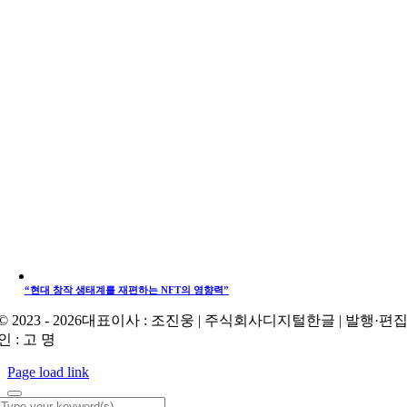
“현대 창작 생태계를 재편하는 NFT의 영향력”
© 2023 - 2026대표이사 : 조진웅 | 주식회사디지털한글 | 발행·편
인 : 고 명
Page load link
Search