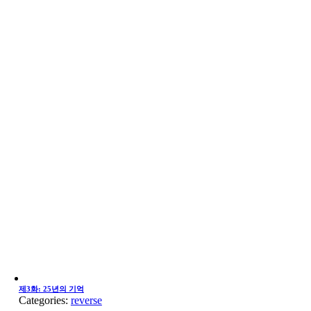
제3화: 25년의 기억
Categories:
reverse