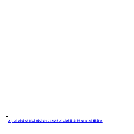
AI, 더 이상 어렵지 않아요! 2025년 시니어를 위한 AI 비서 활용법