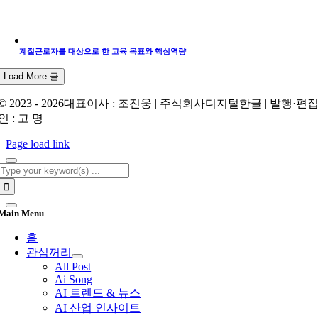
계절근로자를 대상으로 한 교육 목표와 핵심역량
Load More 글
© 2023 - 2026대표이사 : 조진웅 | 주식회사디지털한글 | 발행·편
인 : 고 명
Page load link
Search
for:
Main Menu
홈
관심꺼리
All Post
Ai Song
AI 트렌드 & 뉴스
AI 산업 인사이트