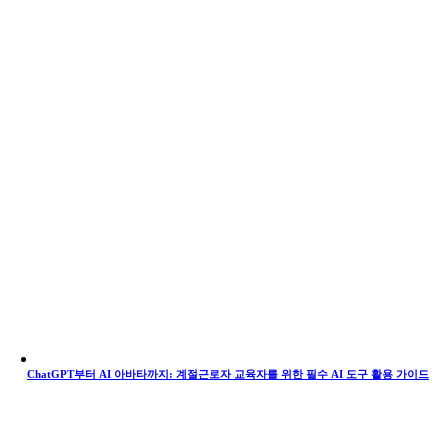
ChatGPT부터 AI 아바타까지: 계절근로자 교육자를 위한 필수 AI 도구 활용 가이드