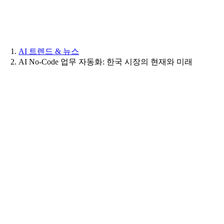
Skip
to
content
AI 트렌드 & 뉴스
AI No-Code 업무 자동화: 한국 시장의 현재와 미래