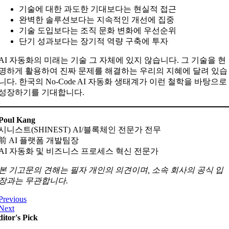
기술에 대한 과도한 기대보다는 현실적 접근
완벽한 솔루션보다는 지속적인 개선에 집중
기술 도입보다는 조직 문화 변화에 우선순위
단기 성과보다는 장기적 역량 구축에 투자
AI 자동화의 미래는 기술 그 자체에 있지 않습니다. 그 기술을 현
명하게 활용하여 진짜 문제를 해결하는 우리의 지혜에 달려 있습
니다. 한국의 No-Code AI 자동화 생태계가 이런 철학을 바탕으로
성장하기를 기대합니다.
Poul Kang
시니스트(SHINEST) AI/블록체인 전문가 전무
前 AI 플랫폼 개발팀장
AI 자동화 및 비즈니스 프로세스 혁신 전문가
본 기고문의 견해는 필자 개인의 의견이며, 소속 회사의 공식 입
장과는 무관합니다.
Previous
Next
itor's Pick