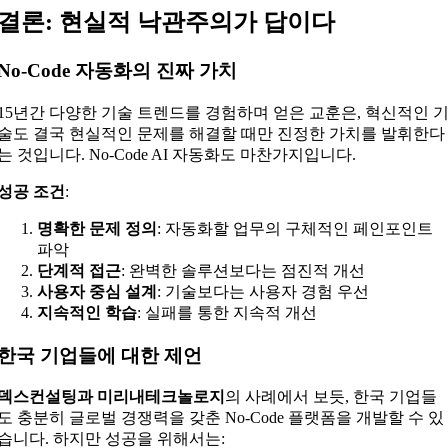
결론: 현실적 낙관주의가 답이다
No-Code 자동화의 진짜 가치
15년간 다양한 기술 트렌드를 경험하며 얻은 교훈은, 혁신적인 
술도 결국 현실적인 문제를 해결할 때만 진정한 가치를 발휘한다
는 것입니다. No-Code AI 자동화도 마찬가지입니다.
성공 조건
:
명확한 문제 정의
: 자동화할 업무의 구체적인 페인포인트
파악
단계적 접근
: 완벽한 솔루션보다는 점진적 개선
사용자 중심 설계
: 기술보다는 사용자 경험 우선
지속적인 학습
: 실패를 통한 지속적 개선
한국 기업들에 대한 제언
덱스컨설팅과 미리내테크놀로지
의 사례에서 보듯, 한국 기업들
도 충분히 글로벌 경쟁력을 갖춘 No-Code 플랫폼을 개발할 수 있
습니다. 하지만 성공을 위해서는: