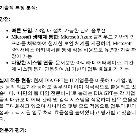
기술적 특징 분석
:
강점
:
빠른 도입
: 2-3일 내 설치 가능한 턴키 솔루션
Microsoft 생태계 통합
: Microsoft Azure 클라우드 기반의 인
프라를 채택하여 철저한 보안 체계를 제공하며, Microsoft
365 서비스 아키텍처를 통해 적은 비용으로 유연한 기술 확
장이 가능
다양한 시스템 연동
: 문서뿐만 아니라 데이터베이스, 기간
계 시스템 등과 연동하여 AI 기반의 업무 효율화가 가능
실제 적용 현황
: 현재 DIA GPT는 IT기업들을 비롯해 대기업, 병
원 등의 의료기관 등에도 솔루션이 이미 적극적으로 활용되고 있
습니다. ‘나만의 풀 타임 전문비서’로 불리는 DIA GPT는 각 기업
들의 대규모 데이터 관리 및 검색 시스템을 적용하여 업무 효율
을 극대화하고 있으며 시나리오 챗봇 모드 적용으로 업무의 편의
성과 고객 지원 업무 처리 효율성을 높여왔다고 평가받고 있습니
다.
전문가 평가
: