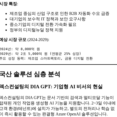
시장 특징
:
제조업 중심의 산업 구조로 인한 B2B 자동화 수요 급증
대기업의 보수적 IT 정책과 보안 요구사항
중소기업의 디지털 전환 가속화 필요
정부의 디지털뉴딜 정책 지원
예상 시장 규모
(2024-2029):
2024년: 약 8,000억 원

2029년: 약 2조 5,000억 원 (연평균 25% 성장)

국산 솔루션 심층 분석
덱스컨설팅의 DIA GPT: 기업형 AI 비서의 현실
덱스컨설팅의 DIA GPT는 문서 기반의 검색과 멀티모달 기능이
탑재된 개인 작업용 생성형 AI 기능을 지원합니다. 2~3일 이내에
고객 환경(테넌트)에 설치가 가능하고, 별도의 전처리나 학습 없
이 즉시 활용할 수 있는 완결형 Azure OpenAI 솔루션입니다.