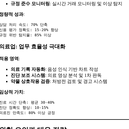
규정 준수 모니터링
: 실시간 거래 모니터링 및 이상 탐지
정량적 성과
:
상담 처리 속도: 70% 단축

신용 평가 정확도: 15-20% 향상

의료업: 업무 효율성 극대화
적용 영역
:
의료 기록 자동화
: 음성 인식 기반 차트 작성
진단 보조 시스템
: 의료 영상 분석 및 1차 판독
약물 상호작용 검증
: 처방전 검토 및 경고 시스템
임상적 가치
:
진료 시간 단축: 평균 30-40%

진단 정확도 향상: 10-15%
