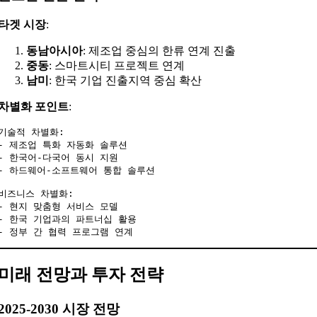
타겟 시장
:
동남아시아
: 제조업 중심의 한류 연계 진출
중동
: 스마트시티 프로젝트 연계
남미
: 한국 기업 진출지역 중심 확산
차별화 포인트
:
기술적 차별화:

- 제조업 특화 자동화 솔루션

- 한국어-다국어 동시 지원

- 하드웨어-소프트웨어 통합 솔루션

비즈니스 차별화:

- 현지 맞춤형 서비스 모델

- 한국 기업과의 파트너십 활용

미래 전망과 투자 전략
2025-2030 시장 전망