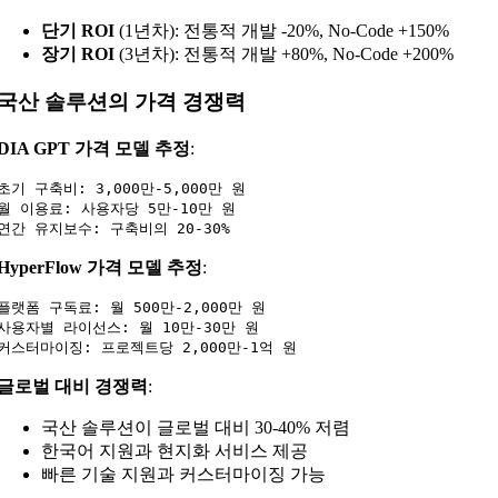
단기 ROI
(1년차): 전통적 개발 -20%, No-Code +150%
장기 ROI
(3년차): 전통적 개발 +80%, No-Code +200%
국산 솔루션의 가격 경쟁력
DIA GPT 가격 모델 추정
:
초기 구축비: 3,000만-5,000만 원

월 이용료: 사용자당 5만-10만 원

HyperFlow 가격 모델 추정
:
플랫폼 구독료: 월 500만-2,000만 원

사용자별 라이선스: 월 10만-30만 원

글로벌 대비 경쟁력
:
국산 솔루션이 글로벌 대비 30-40% 저렴
한국어 지원과 현지화 서비스 제공
빠른 기술 지원과 커스터마이징 가능