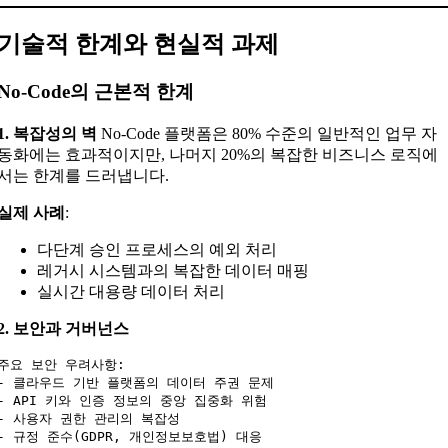
기술적 한계와 현실적 과제
No-Code의 근본적 한계
1. 복잡성의 벽
No-Code 플랫폼은 80% 수준의 일반적인 업무 자
동화에는 효과적이지만, 나머지 20%의 복잡한 비즈니스 로직에
서는 한계를 드러냅니다.
실제 사례
:
다단계 승인 프로세스의 예외 처리
레거시 시스템과의 복잡한 데이터 매핑
실시간 대용량 데이터 처리
2. 보안과 거버넌스
주요 보안 우려사항:

- 클라우드 기반 플랫폼의 데이터 주권 문제

- API 키와 인증 정보의 중앙 집중화 위험

- 사용자 권한 관리의 복잡성
