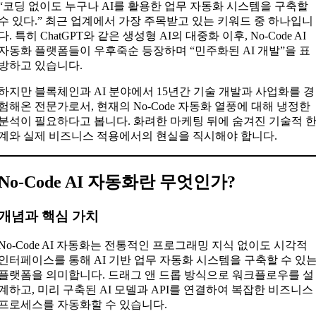
“코딩 없이도 누구나 AI를 활용한 업무 자동화 시스템을 구축할
수 있다.” 최근 업계에서 가장 주목받고 있는 키워드 중 하나입니
다. 특히 ChatGPT와 같은 생성형 AI의 대중화 이후, No-Code AI
자동화 플랫폼들이 우후죽순 등장하며 “민주화된 AI 개발”을 표
방하고 있습니다.
하지만 블록체인과 AI 분야에서 15년간 기술 개발과 사업화를 경
험해온 전문가로서, 현재의 No-Code 자동화 열풍에 대해 냉정한
분석이 필요하다고 봅니다. 화려한 마케팅 뒤에 숨겨진 기술적 
계와 실제 비즈니스 적용에서의 현실을 직시해야 합니다.
No-Code AI 자동화란 무엇인가?
개념과 핵심 가치
No-Code AI 자동화는 전통적인 프로그래밍 지식 없이도 시각적
인터페이스를 통해 AI 기반 업무 자동화 시스템을 구축할 수 있
플랫폼을 의미합니다. 드래그 앤 드롭 방식으로 워크플로우를 설
계하고, 미리 구축된 AI 모델과 API를 연결하여 복잡한 비즈니스
프로세스를 자동화할 수 있습니다.