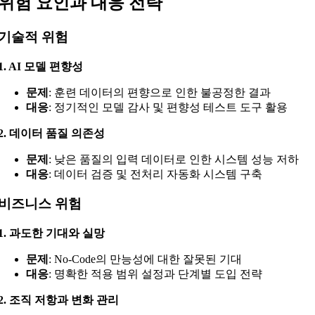
위험 요인과 대응 전략
기술적 위험
1. AI 모델 편향성
문제
: 훈련 데이터의 편향으로 인한 불공정한 결과
대응
: 정기적인 모델 감사 및 편향성 테스트 도구 활용
2. 데이터 품질 의존성
문제
: 낮은 품질의 입력 데이터로 인한 시스템 성능 저하
대응
: 데이터 검증 및 전처리 자동화 시스템 구축
비즈니스 위험
1. 과도한 기대와 실망
문제
: No-Code의 만능성에 대한 잘못된 기대
대응
: 명확한 적용 범위 설정과 단계별 도입 전략
2. 조직 저항과 변화 관리