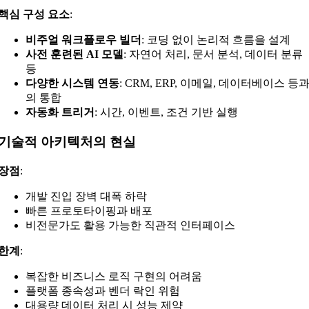
핵심 구성 요소
:
비주얼 워크플로우 빌더
: 코딩 없이 논리적 흐름을 설계
사전 훈련된 AI 모델
: 자연어 처리, 문서 분석, 데이터 분류
등
다양한 시스템 연동
: CRM, ERP, 이메일, 데이터베이스 등
의 통합
자동화 트리거
: 시간, 이벤트, 조건 기반 실행
기술적 아키텍처의 현실
장점
:
개발 진입 장벽 대폭 하락
빠른 프로토타이핑과 배포
비전문가도 활용 가능한 직관적 인터페이스
한계
:
복잡한 비즈니스 로직 구현의 어려움
플랫폼 종속성과 벤더 락인 위험
대용량 데이터 처리 시 성능 제약