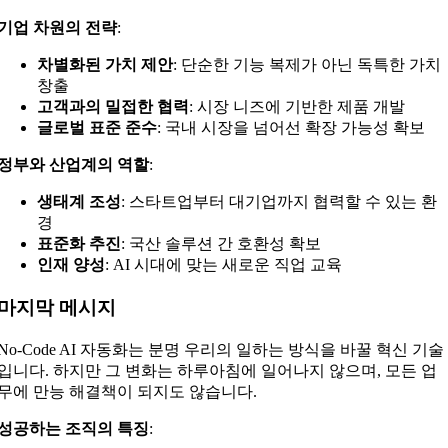
기업 차원의 전략
:
차별화된 가치 제안
: 단순한 기능 복제가 아닌 독특한 가치
창출
고객과의 밀접한 협력
: 시장 니즈에 기반한 제품 개발
글로벌 표준 준수
: 국내 시장을 넘어선 확장 가능성 확보
정부와 산업계의 역할
:
생태계 조성
: 스타트업부터 대기업까지 협력할 수 있는 환
경
표준화 추진
: 국산 솔루션 간 호환성 확보
인재 양성
: AI 시대에 맞는 새로운 직업 교육
마지막 메시지
No-Code AI 자동화는 분명 우리의 일하는 방식을 바꿀 혁신 기술
입니다. 하지만 그 변화는 하루아침에 일어나지 않으며, 모든 업
무에 만능 해결책이 되지도 않습니다.
성공하는 조직의 특징
: