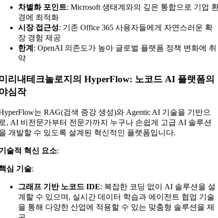
차별화 포인트
: Microsoft 생태계와의 깊은 통합으로 기업 
경에 최적화
시장 접근성
: 기존 Office 365 사용자들에게 자연스러운 확
장 경험 제공
한계
: OpenAI 의존도가 높아 글로벌 플랫폼 정책 변화에 취
약
미리내테크놀로지의 HyperFlow: 노코드 AI 플랫폼의
야심작
HyperFlow는 RAG(검색 증강 생성)와 Agentic AI 기술을 기반으
로, AI 비전문가부터 전문가까지 누구나 손쉽게 고급 AI 솔루션
을 개발할 수 있도록 설계된 혁신적인 플랫폼입니다.
기술적 혁신 요소
:
핵심 기술
:
그래프 기반 노코드 IDE
: 복잡한 코딩 없이 AI 솔루션을 설
계할 수 있으며, 실시간 데이터 학습과 에이전트 협업 기술
을 통해 다양한 산업에 적용할 수 있는 맞춤형 솔루션을 제
공