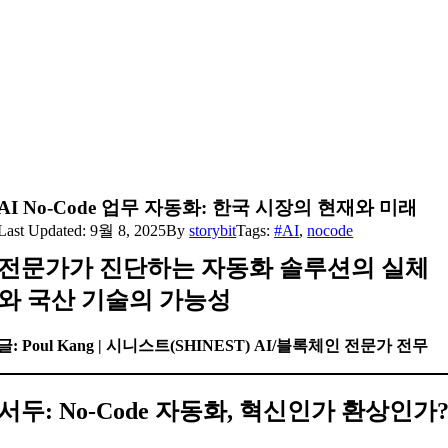
AI No-Code 업무 자동화: 한국 시장의 현재와 미래
Last Updated: 9월 8, 2025
By
storybit
Tags:
#AI
,
nocode
전문가가 진단하는 자동화 솔루션의 실체
와 국산 기술의 가능성
글: Poul Kang | 시니스트(SHINEST) AI/블록체인 전문가 전무
서두: No-Code 자동화, 혁신인가 환상인가