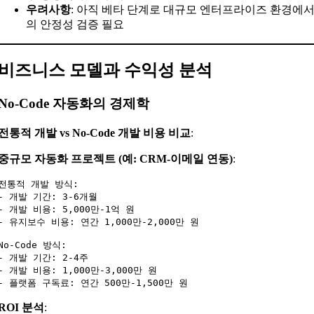
우려사항
: 아직 베타 단계로 대규모 엔터프라이즈 환경에
의 안정성 검증 필요
비즈니스 모델과 수익성 분석
No-Code 자동화의 경제학
전통적 개발 vs No-Code 개발 비용 비교
:
중규모 자동화 프로젝트 (예: CRM-이메일 연동)
:
전통적 개발 방식:

- 개발 기간: 3-6개월

- 개발 비용: 5,000만-1억 원

- 유지보수 비용: 연간 1,000만-2,000만 원

No-Code 방식:

- 개발 기간: 2-4주

- 개발 비용: 1,000만-3,000만 원

ROI 분석
: