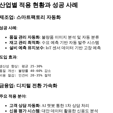
산업별 적용 현황과 성공 사례
제조업: 스마트팩토리 자동화
성공 사례
:
품질 관리 자동화
: 불량품 이미지 분석 및 자동 분류
재고 관리 최적화
: 수요 예측 기반 자동 발주 시스템
설비 예측 유지보수
: IoT 센서 데이터 기반 고장 예측
도입 효과
:
생산성 향상: 평균 25-30%

품질 개선: 불량률 40-60% 감소

금융업: 디지털 전환 가속화
주요 적용 분야
:
고객 상담 자동화
: AI 챗봇 통한 1차 상담 처리
신용 평가 시스템
: 대안 데이터 활용한 신용도 분석