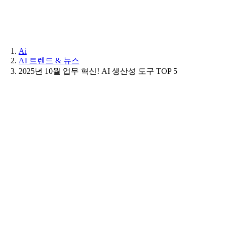
Skip
to
content
Ai
AI 트렌드 & 뉴스
2025년 10월 업무 혁신! AI 생산성 도구 TOP 5