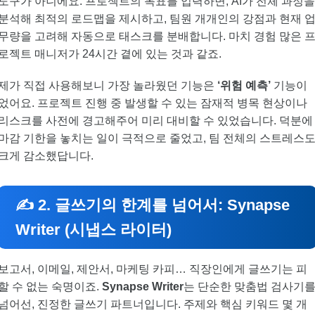
도구가 아니에요. 프로젝트의 목표를 입력하면, AI가 전체 과정
분석해 최적의 로드맵을 제시하고, 팀원 개개인의 강점과 현재 
무량을 고려해 자동으로 태스크를 분배합니다. 마치 경험 많은 
로젝트 매니저가 24시간 곁에 있는 것과 같죠.
제가 직접 사용해보니 가장 놀라웠던 기능은
‘위험 예측’
기능이
었어요. 프로젝트 진행 중 발생할 수 있는 잠재적 병목 현상이나
리스크를 사전에 경고해주어 미리 대비할 수 있었습니다. 덕분에
마감 기한을 놓치는 일이 극적으로 줄었고, 팀 전체의 스트레스
크게 감소했답니다.
✍️ 2. 글쓰기의 한계를 넘어서: Synapse
Writer (시냅스 라이터)
보고서, 이메일, 제안서, 마케팅 카피… 직장인에게 글쓰기는 피
할 수 없는 숙명이죠.
Synapse Writer
는 단순한 맞춤법 검사기
넘어선, 진정한 글쓰기 파트너입니다. 주제와 핵심 키워드 몇 개