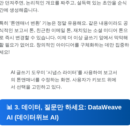
만 던져주면, 논리적인 개요를 짜주고, 설득력 있는 초안을 순식
간에 생성해줍니다.
특히 ‘톤앤매너 변환’ 기능은 정말 유용해요. 같은 내용이라도 공
식적인 보고서 톤, 친근한 이메일 톤, 재치있는 소셜 미디어 톤으
로 즉시 변경할 수 있습니다. 이제 더 이상 글쓰기 앞에서 막막해
할 필요가 없어요. 창의적인 아이디어를 구체화하는 데만 집중하
세요!
AI 글쓰기 도우미 ‘시냅스 라이터’를 사용하여 보고서
의 톤앤매너를 수정하는 화면. 사용자가 키보드 위에
서 선택을 고민하고 있다.
📊 3. 데이터, 질문만 하세요: DataWeave
AI (데이터위브 AI)