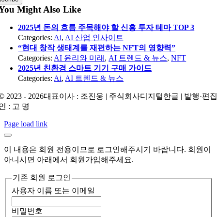
You Might Also Like
2025년 돈의 흐름 주목해야 할 신흥 투자 테마 TOP 3
Categories:
Ai
,
AI 산업 인사이트
“현대 창작 생태계를 재편하는 NFT의 영향력”
Categories:
AI 윤리와 미래
,
AI 트렌드 & 뉴스
,
NFT
2025년 친환경 스마트 기기 구매 가이드
Categories:
Ai
,
AI 트렌드 & 뉴스
© 2023 - 2026대표이사 : 조진웅 | 주식회사디지털한글 | 발행·편
인 : 고 명
Page load link
이 내용은 회원 전용이므로 로그인해주시기 바랍니다. 회원이
아니시면 아래에서 회원가입해주세요.
기존 회원 로그인
사용자 이름 또는 이메일
비밀번호