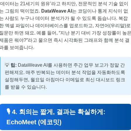
‘데이터는 21세기의 원유’라고 하지만, 전문적인 분석 기술 없이
는 그림의 떡이었죠.
DataWeave AI
는 코딩이나 통계 지식이 없
는 사람도 누구나 데이터 분석가가 될 수 있도록 돕습니다. 복잡
한 엑셀 파일이나 데이터베이스를 업로드하고, 자연어(우리말)로
질문만 하면 돼요. 예를 들어, “지난 분기 대비 가장 성장률이 높
제품은 뭐야?”라고 물으면 즉시 시각화된 그래프와 함께 분석 결
과를 보여줍니다.
💡
팁:
DataWeave AI를 사용하면 주간 업무 보고가 정말 간
편해져요. 매주 반복되는 데이터 분석 작업을 자동화하도록
설정해두면, 월요일 아침마다 이메일로 최신 대시보드 링크
를 받을 수 있습니다.
🎙️ 4. 회의는 짧게, 결과는 확실하게:
EchoMeet (에코밋)