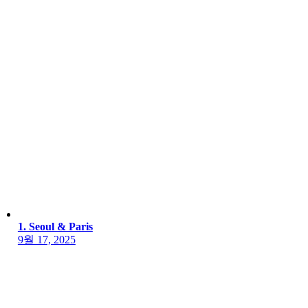
1. Seoul & Paris
9월 17, 2025