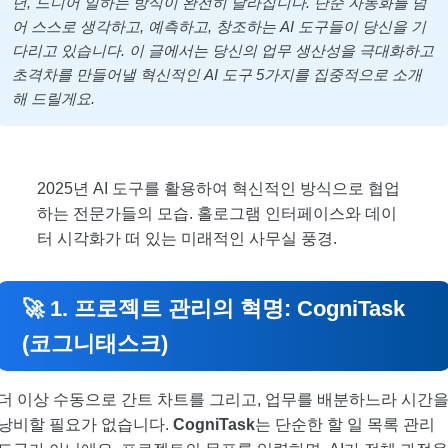
년, 드디어 일하는 방식이 완전히 달라집니다. 단순 자동화를 넘
어 스스로 생각하고, 예측하고, 창조하는 AI 도구들이 당신을 기
다리고 있습니다. 이 글에서는 당신의 업무 생산성을 극대화하고
초격차를 만들어낼 혁신적인 AI 도구 5가지를 집중적으로 소개
해 드릴게요.
2025년 AI 도구를 활용하여 혁신적인 방식으로 협업
하는 전문가들의 모습. 홀로그램 인터페이스와 데이
터 시각화가 떠 있는 미래적인 사무실 풍경.
🚀 1. 프로젝트 관리의 혁명: CogniTask
(코그니태스크)
더 이상 수동으로 간트 차트를 그리고, 업무를 배분하느라 시간
낭비할 필요가 없습니다.
CogniTask
는 단순한 할 일 목록 관리