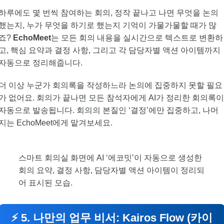
하루에도 몇 번씩 참여하는 회의, 정작 끝나고 나면 무엇을 논의
했는지, 누가 무엇을 하기로 했는지 기억이 가물가물할 때가 많
죠?
EchoMeet
는 모든 회의 내용을 실시간으로 텍스트로 변환하
고, 핵심 요약과 결정 사항, 그리고 각 담당자별 액션 아이템까지
자동으로 정리해줍니다.
더 이상 누군가 회의록을 작성하느라 논의에 집중하지 못할 필요
가 없어요. 회의가 끝나면 모든 참석자에게 AI가 정리한 회의록
자동으로 발송됩니다. 회의의 본질인 ‘결정’에만 집중하고, 나머
지는 EchoMeet에게 맡겨보세요.
스마트 회의실 화면에 AI ‘에코밋’이 자동으로 생성한
회의 요약, 결정 사항, 담당자별 액션 아이템이 정리되
어 표시된 모습.
⚡ 5. 나만의 업무 비서: Kairos Flow (카이