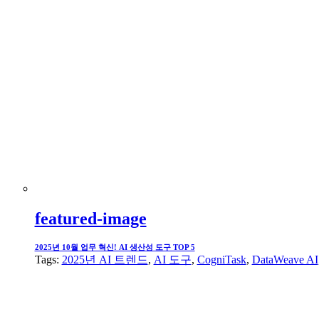
featured-image
2025년 10월 업무 혁신! AI 생산성 도구 TOP 5
Tags:
2025년 AI 트렌드
,
AI 도구
,
CogniTask
,
DataWeave AI