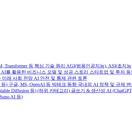
Transformer 등 핵심 기술 원리 AGI(범용인공지능), ASI(초지능
사례 AI를 활용한 비즈니스 모델 및 성공 스토리 스타트업 및 투자 
 미래 사회 전망 AI 안전 및 통제 관련 토론
e 4 등) 구글, MS, OpenAI 등 빅테크 동향 국내외 AI 정책 및 규제 
table Diffusion 등) (하위 카테고리) 글쓰기 & 생산성 AI (ChatGP
Suno AI 등)