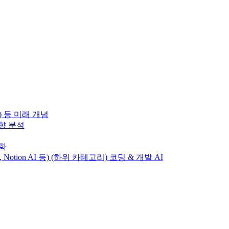
) 등 미래 개념
동향 분석
변화
T, Notion AI 등) (하위 카테고리) 코딩 & 개발 AI