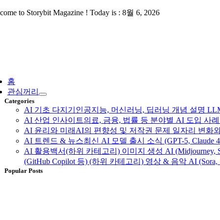
Skip
come to Storybit Magazine ! Today is : 8월 6, 2026
to
content
ggle
vigation
홈
관심꺼리
Categories
AI 기초 다지기
인공지능, 머신러닝, 딥러닝 개념 설명 LLM, 
AI 산업 인사이트
의료, 금융, 법률 등 분야별 AI 도입 
AI 윤리와 미래
AI의 편향성 및 저작권 문제 일자리 변화와
AI 트렌드 & 뉴스
최신 AI 모델 출시 소식 (GPT-5, Claud
AI 활용백서
(하위 카테고리) 이미지 생성 AI (Midjourney, S
(GitHub Copilot 등) (하위 카테고리) 영상 & 음악 AI (Sora, 
Popular Posts