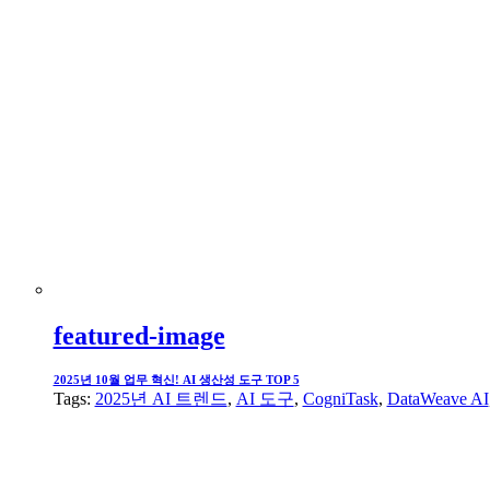
featured-image
2025년 10월 업무 혁신! AI 생산성 도구 TOP 5
Tags:
2025년 AI 트렌드
,
AI 도구
,
CogniTask
,
DataWeave AI