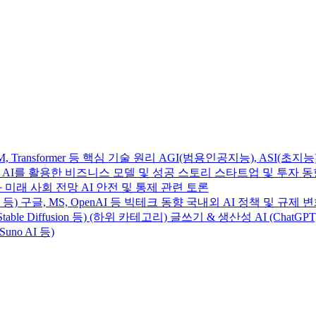
Transformer 등 핵심 기술 원리 AGI(범용인공지능), ASI(초지능
사례 AI를 활용한 비즈니스 모델 및 성공 스토리 스타트업 및 투자 
 미래 사회 전망 AI 안전 및 통제 관련 토론
e 4 등) 구글, MS, OpenAI 등 빅테크 동향 국내외 AI 정책 및 규제 
table Diffusion 등) (하위 카테고리) 글쓰기 & 생산성 AI (ChatGP
Suno AI 등)