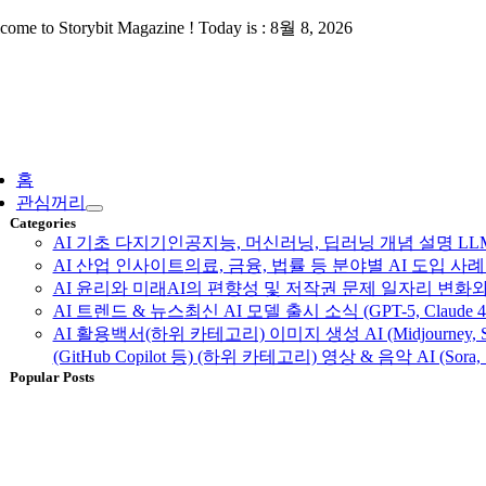
Skip
come to Storybit Magazine ! Today is : 8월 8, 2026
to
content
ggle
vigation
홈
관심꺼리
Categories
AI 기초 다지기
인공지능, 머신러닝, 딥러닝 개념 설명 LLM, 
AI 산업 인사이트
의료, 금융, 법률 등 분야별 AI 도입 
AI 윤리와 미래
AI의 편향성 및 저작권 문제 일자리 변화와
AI 트렌드 & 뉴스
최신 AI 모델 출시 소식 (GPT-5, Claud
AI 활용백서
(하위 카테고리) 이미지 생성 AI (Midjourney, S
(GitHub Copilot 등) (하위 카테고리) 영상 & 음악 AI (Sora, 
Popular Posts