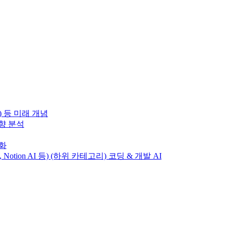
) 등 미래 개념
동향 분석
변화
T, Notion AI 등) (하위 카테고리) 코딩 & 개발 AI