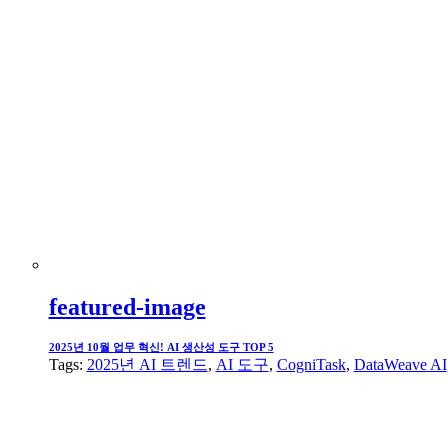
featured-image
2025년 10월 업무 혁신! AI 생산성 도구 TOP 5
Tags:
2025년 AI 트렌드
,
AI 도구
,
CogniTask
,
DataWeave AI