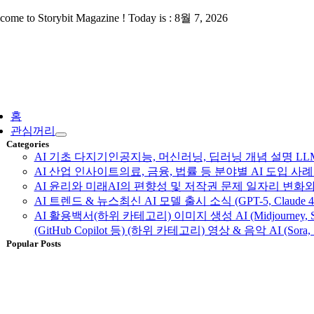
Skip
come to Storybit Magazine ! Today is : 8월 7, 2026
to
content
ggle
vigation
홈
관심꺼리
Categories
AI 기초 다지기
인공지능, 머신러닝, 딥러닝 개념 설명 LLM, 
AI 산업 인사이트
의료, 금융, 법률 등 분야별 AI 도입 
AI 윤리와 미래
AI의 편향성 및 저작권 문제 일자리 변화와
AI 트렌드 & 뉴스
최신 AI 모델 출시 소식 (GPT-5, Claud
AI 활용백서
(하위 카테고리) 이미지 생성 AI (Midjourney, S
(GitHub Copilot 등) (하위 카테고리) 영상 & 음악 AI (Sora, 
Popular Posts