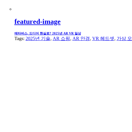
featured-image
메타버스, 드디어 현실로? 2025년 AR VR 일상
Tags:
2025년 기술
,
AR 쇼핑
,
AR 안경
,
VR 헤드셋
,
가상 