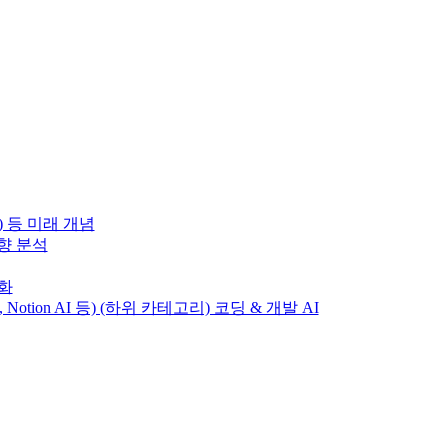
) 등 미래 개념
동향 분석
변화
T, Notion AI 등) (하위 카테고리) 코딩 & 개발 AI