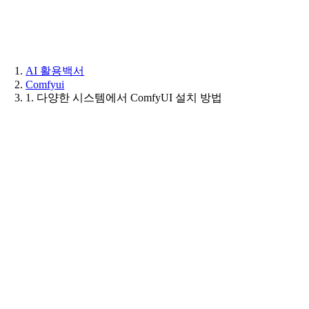
Skip
to
content
AI 활용백서
Comfyui
1. 다양한 시스템에서 ComfyUI 설치 방법