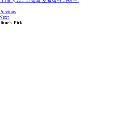
 Comfy CLI 기능의 포괄적인 가이드.
Previous
Next
itor's Pick