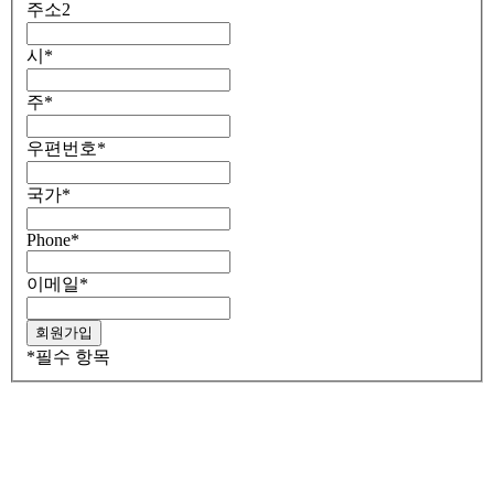
주소2
시
*
주
*
우편번호
*
국가
*
Phone
*
이메일
*
*
필수 항목
Go
to
Top